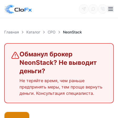
Главная
Каталог
СРО
NeonStack
Обманул брокер
NeonStack
? Не выводит
деньги?
Не теряйте время, чем раньше
предпринять меры, тем проще вернуть
деньги. Консультация специалиста.