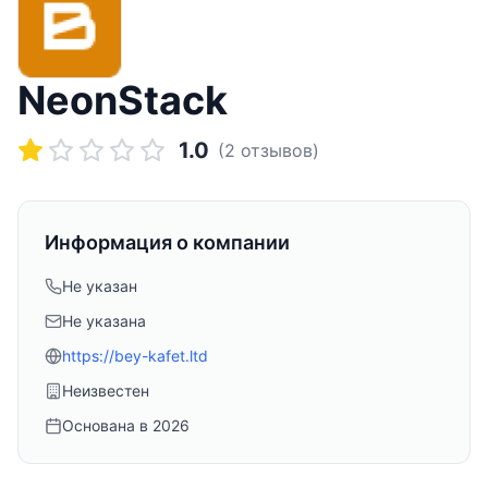
NeonStack
1.0
(
2
отзывов)
Информация о компании
Не указан
Не указана
https://bey-kafet.ltd
Неизвестен
Основана в
2026