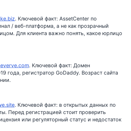
yke.biz
. Ключевой факт: AssetCenter по
ал / веб-платформа, а не как прозрачный
цом. Для клиента важно понять, какое юрлицо
severve.com
. Ключевой факт: Домен
19 года, регистратор GoDaddy. Возраст сайта
нии.
we.site
. Ключевой факт: в открытых данных по
оты. Перед регистрацией стоит проверить
ицензия или регуляторный статус и недостаток