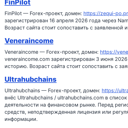
FinPilot
FinPilot — Forex-проект, домен:
https://zequi-po.p
зарегистрирован 16 апреля 2026 года через Nam
Возраст сайта стоит сопоставить с заявленной 
Veneraincome
Veneraincome — Forex-проект, домен:
https://ve
veneraincome.com зарегистрирован 3 июня 2026 
историю. Возраст сайта стоит сопоставить с за
Ultrahubchains
Ultrahubchains — Forex-проект, домен:
https://ul
внёс Ultrahubchains / ultrahubchains.com в спис
деятельности на финансовом рынке. Перед реги
средств, неподтвержденная лицензия или регул
информации.