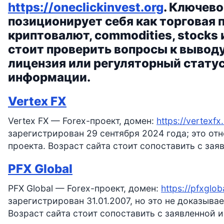
https://oneclickinvest.org
. Ключево
позиционирует себя как торговая 
криптовалют, commodities, stocks 
стоит проверить вопросы к вывод
лицензия или регуляторный стату
информации.
Vertex FX
Vertex FX — Forex-проект, домен:
https://vertexfx
зарегистрирован 29 сентября 2024 года; это о
проекта. Возраст сайта стоит сопоставить с за
PFX Global
PFX Global — Forex-проект, домен:
https://pfxglo
зарегистрирован 31.01.2007, но это не доказыв
Возраст сайта стоит сопоставить с заявленной 