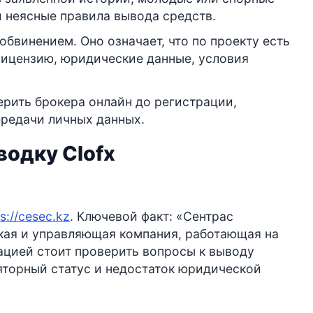
 неясные правила вывода средств.
обвинением. Оно означает, что по проекту есть
 лицензию, юридические данные, условия
ерить брокера онлайн до регистрации,
ередачи личных данных.
водку Clofx
ps://cesec.kz
. Ключевой факт: «Сентрас
кая и управляющая компания, работающая на
ацией стоит проверить вопросы к выводу
яторный статус и недостаток юридической