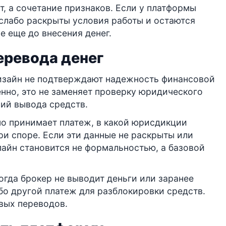
т, а сочетание признаков. Если у платформы
слабо раскрыты условия работы и остаются
е еще до внесения денег.
еревода денег
дизайн не подтверждают надежность финансовой
нно, это не заменяет проверку юридического
вий вывода средств.
но принимает платеж, в какой юрисдикции
ри споре. Если эти данные не раскрыты или
лайн становится не формальностью, а базовой
огда брокер не выводит деньги или заранее
ибо другой платеж для разблокировки средств.
вых переводов.