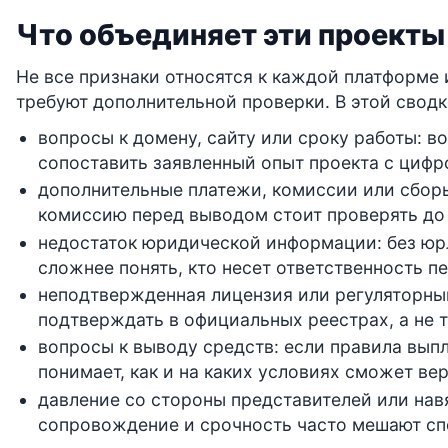
Что объединяет эти проекты
Не все признаки относятся к каждой платформе 
требуют дополнительной проверки. В этой сводк
вопросы к домену, сайту или сроку работы: в
сопоставить заявленный опыт проекта с циф
дополнительные платежи, комиссии или сборы
комиссию перед выводом стоит проверять до
недостаток юридической информации: без юр
сложнее понять, кто несет ответственность п
неподтвержденная лицензия или регуляторный
подтверждать в официальных реестрах, а не т
вопросы к выводу средств: если правила выпл
понимает, как и на каких условиях сможет ве
давление со стороны представителей или на
сопровождение и срочность часто мешают сп