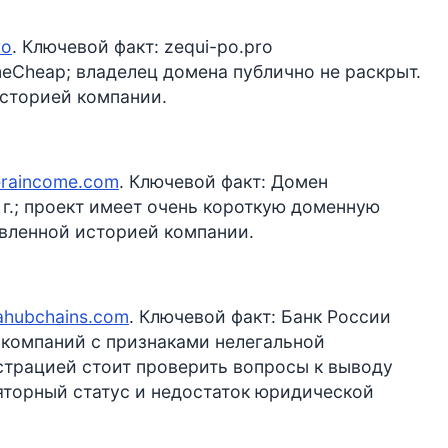
ro
. Ключевой факт: zequi-po.pro
eCheap; владелец домена публично не раскрыт.
историей компании.
neraincome.com
. Ключевой факт: Домен
г.; проект имеет очень короткую доменную
явленной историей компании.
trahubchains.com
. Ключевой факт: Банк России
ок компаний с признаками нелегальной
страцией стоит проверить вопросы к выводу
яторный статус и недостаток юридической