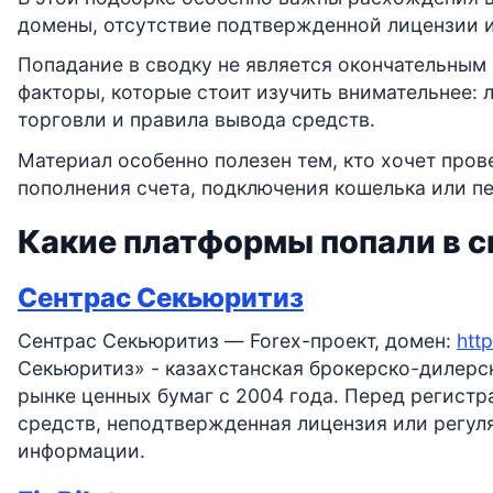
домены, отсутствие подтвержденной лицензии и
Попадание в сводку не является окончательным 
факторы, которые стоит изучить внимательнее:
торговли и правила вывода средств.
Материал особенно полезен тем, кто хочет пров
пополнения счета, подключения кошелька или п
Какие платформы попали в с
Сентрас Секьюритиз
Сентрас Секьюритиз — Forex-проект, домен:
htt
Секьюритиз» - казахстанская брокерско-дилерс
рынке ценных бумаг с 2004 года. Перед регистр
средств, неподтвержденная лицензия или регул
информации.