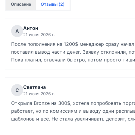
Описание
Отзывы (
2
)
Антон
А
21 июня 2026 г.
После пополнения на 1200$ менеджер сразу начал 
поставил вывод части денег. Заявку отклонили, п
Пока платил, отвечали быстро, потом просто тиши
Светлана
С
21 июня 2026 г.
Открыла Bronze на 300$, хотела попробовать торг
работает, но по комиссиям и выводу одни расплы
шаблонов и всё. Не стала увеличивать депозит, с