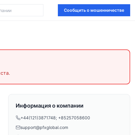
Сообщить о мошенничестве
ста.
Информация о компании
+44(121)3871748; +85257058600
support@pfxglobal.com