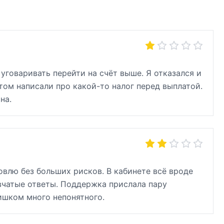
уговаривать перейти на счёт выше. Я отказался и
отом написали про какой-то налог перед выплатой.
на.
овлю без больших рисков. В кабинете всё вроде
вчатые ответы. Поддержка прислала пару
лишком много непонятного.