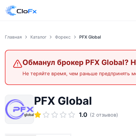
Главная
Каталог
Форекс
PFX Global
Обманул брокер
PFX Global
? 
Не теряйте время, чем раньше предпринять м
PFX Global
1.0
(
2
отзывов)