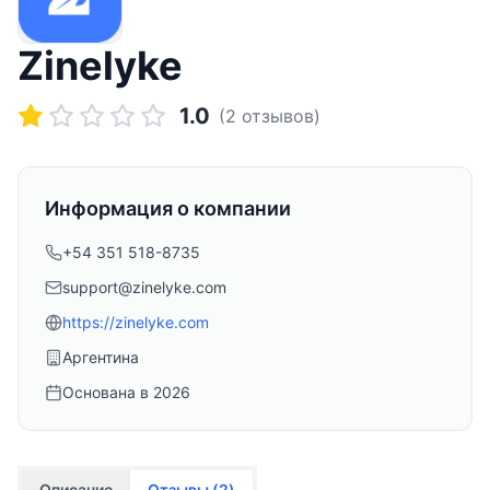
Zinelyke
1.0
(
2
отзывов)
Информация о компании
+54 351 518-8735
support@zinelyke.com
https://zinelyke.com
Аргентина
Основана в
2026
Описание
Отзывы (
2
)