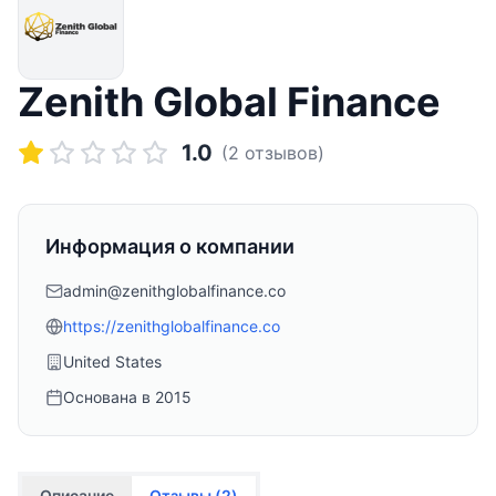
Zenith Global Finance
1.0
(
2
отзывов)
Информация о компании
admin@zenithglobalfinance.co
https://zenithglobalfinance.co
United States
Основана в
2015
Описание
Отзывы (
2
)