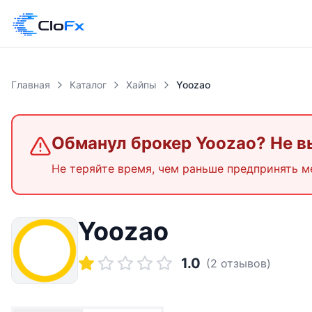
Главная
Каталог
Хайпы
Yoozao
Обманул брокер
Yoozao
? Не 
Не теряйте время, чем раньше предпринять м
Yoozao
1.0
(
2
отзывов)