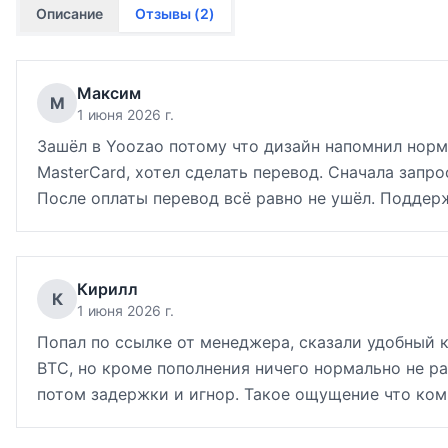
Описание
Отзывы (
2
)
Максим
М
1 июня 2026 г.
Зашёл в Yoozao потому что дизайн напомнил нор
MasterCard, хотел сделать перевод. Сначала зап
После оплаты перевод всё равно не ушёл. Поддерж
Кирилл
К
1 июня 2026 г.
Попал по ссылке от менеджера, сказали удобный к
BTC, но кроме пополнения ничего нормально не ра
потом задержки и игнор. Такое ощущение что ком