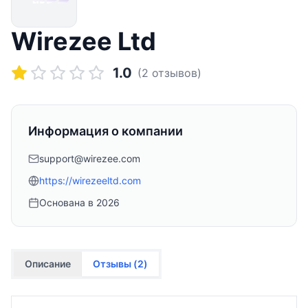
Wirezee Ltd
1.0
(
2
отзывов)
Информация о компании
support@wirezee.com
https://wirezeeltd.com
Основана в
2026
Описание
Отзывы (
2
)