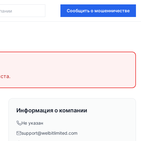
Сообщить о мошенничестве
ста.
Информация о компании
Не указан
support@welbitlimited.com