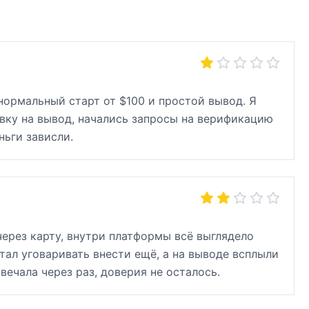
ормальный старт от $100 и простой вывод. Я
аявку на вывод, начались запросы на верификацию
ньги зависли.
через карту, внутри платформы всё выглядело
тал уговаривать внести ещё, а на выводе всплыли
ечала через раз, доверия не осталось.