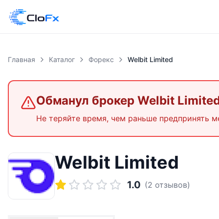
Главная
Каталог
Форекс
Welbit Limited
Обманул брокер
Welbit Limite
Не теряйте время, чем раньше предпринять м
Welbit Limited
1.0
(
2
отзывов)