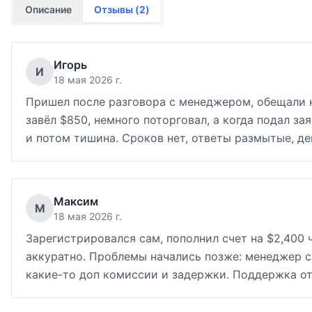
Описание
Отзывы (
2
)
Игорь
И
18 мая 2026 г.
Пришел после разговора с менеджером, обещали н
завёл $850, немного поторговал, а когда подал з
и потом тишина. Сроков нет, ответы размытые, де
Максим
М
18 мая 2026 г.
Зарегистрировался сам, пополнил счет на $2,400 
аккуратно. Проблемы начались позже: менеджер с
какие-то доп комиссии и задержки. Поддержка отв