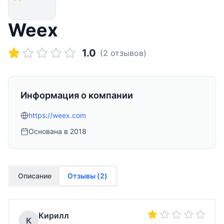
Weex
1.0
(
2
отзывов)
Информация о компании
https://weex.com
Основана в
2018
Описание
Отзывы (
2
)
Кирилл
К