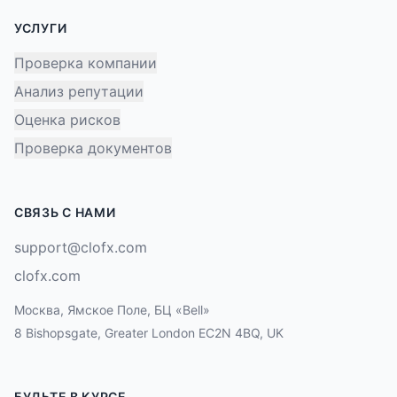
УСЛУГИ
Проверка компании
Анализ репутации
Оценка рисков
Проверка документов
СВЯЗЬ С НАМИ
support@clofx.com
clofx.com
Москва, Ямское Поле, БЦ «Bell»
8 Bishopsgate, Greater London EC2N 4BQ, UK
БУДЬТЕ В КУРСЕ