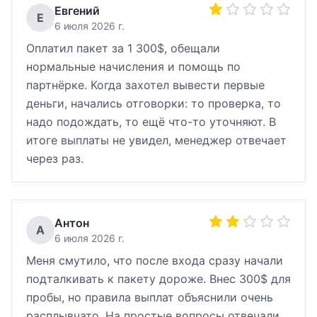
Евгений
Е
6 июля 2026 г.
Оплатил пакет за 1 300$, обещали
нормальные начисления и помощь по
партнёрке. Когда захотел вывести первые
деньги, начались отговорки: то проверка, то
надо подождать, то ещё что-то уточняют. В
итоге выплаты не увидел, менеджер отвечает
через раз.
Антон
А
6 июля 2026 г.
Меня смутило, что после входа сразу начали
подталкивать к пакету дороже. Внес 300$ для
пробы, но правила выплат объяснили очень
расплывчато. На простые вопросы отвечали