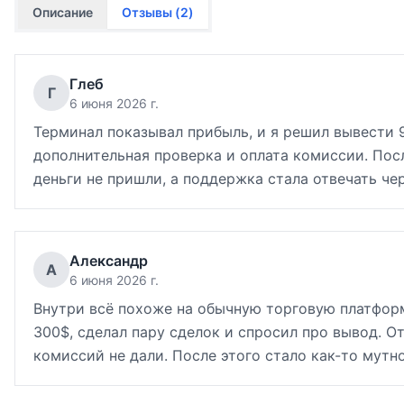
Описание
Отзывы (
2
)
Глеб
Г
6 июня 2026 г.
Терминал показывал прибыль, и я решил вывести 9
дополнительная проверка и оплата комиссии. Посл
деньги не пришли, а поддержка стала отвечать чер
Александр
А
6 июня 2026 г.
Внутри всё похоже на обычную торговую платформ
300$, сделал пару сделок и спросил про вывод. 
комиссий не дали. После этого стало как-то мутно