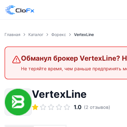
Главная
Каталог
Форекс
VertexLine
Обманул брокер
VertexLine
? 
Не теряйте время, чем раньше предпринять м
VertexLine
1.0
(
2
отзывов)