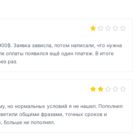
00$. Заявка зависла, потом написали, что нужна
е оплаты появился ещё один платеж. В итоге
ез раз.
у, но нормальных условий я не нашел. Пополнил
Ответили общими фразами, точных сроков и
, больше не пополнял.