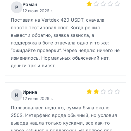
Роман
Р
12 июня 2026 г.
Поставил на Vertdex 420 USDT, сначала
просто тестировал спот. Когда решил
вывести обратно, заявка зависла, а
поддержка в боте отвечала одно и то же:
“ожидайте проверки”. Через неделю ничего не
изменилось. Нормальных объяснений нет,
деньги так и висят.
Ирина
И
12 июня 2026 г.
Пользовалась недолго, сумма была около
250$. Интерфейс вроде обычный, но условия
вывода нашла только кусками, все как-то
через кабинет и поддержку. На вопрос про