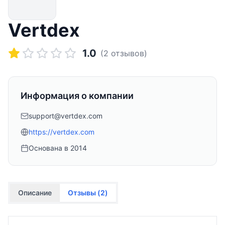
Vertdex
1.0
(
2
отзывов)
Информация о компании
support@vertdex.com
https://vertdex.com
Основана в
2014
Описание
Отзывы (
2
)