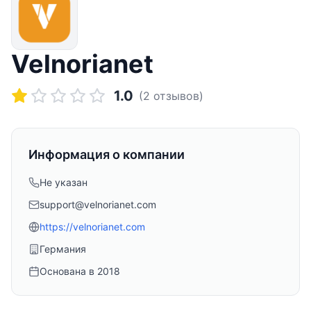
Velnorianet
1.0
(
2
отзывов)
Информация о компании
Не указан
support@velnorianet.com
https://velnorianet.com
Германия
Основана в
2018