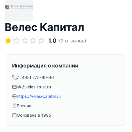
Велес Капитал
1.0
(
2
отзывов)
Информация о компании
7 (495) 775-90-46
uk@veles-trust.ru
https://veles-capital.ru
Россия
Основана в
1995