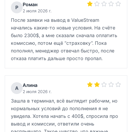
Роман
Р
2 июля 2026 г.
После заявки на вывод в ValueStream
начались какие-то новые условия. На счёте
было 2300$, а мне сказали сначала оплатить
комиссию, потом ещё “страховку”. Пока
пополнял, менеджер отвечал быстро, после
отказа платить дальше просто пропал.
Алина
А
2 июля 2026 г.
Зашла в терминал, всё выглядит рабочим, но
нормальных условий до пополнения я не
увидела. Хотела начать с 400$, спросила про
вывод и комиссии, ответили очень
расплывчато. Такое чувство, что важные