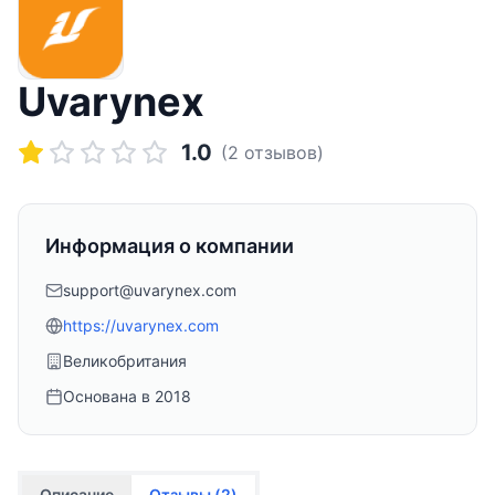
Uvarynex
1.0
(
2
отзывов)
Информация о компании
support@uvarynex.com
https://uvarynex.com
Великобритания
Основана в
2018
Описание
Отзывы (
2
)