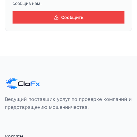
сообщив нам.
Сообщить
Ведущий поставщик услуг по проверке компаний и
предотвращению мошенничества.
УСЛУГИ