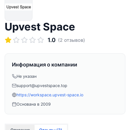
Upvest Space
1.0
(
2
отзывов)
Информация о компании
Не указан
support@upvestspace.top
https://workspace.upvest-space.io
Основана в
2009
Описание
Отзывы (
2
)