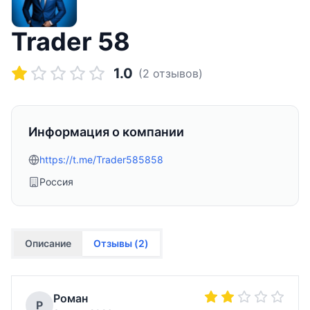
Trader 58
1.0
(
2
отзывов)
Информация о компании
https://t.me/Trader585858
Россия
Описание
Отзывы (
2
)
Роман
Р