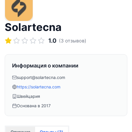
Solartecna
1.0
(
3
отзывов)
Информация о компании
support@solartecna.com
https://solartecna.com
Швейцария
Основана в
2017
Описание
Отзывы (
3
)