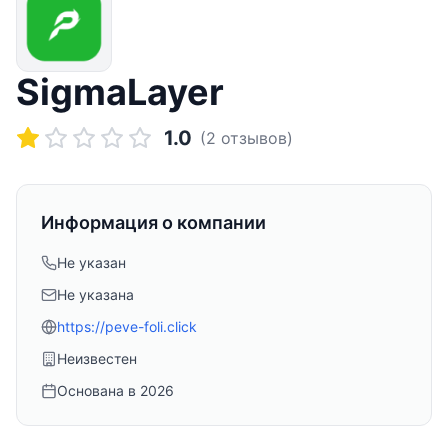
SigmaLayer
1.0
(
2
отзывов)
Информация о компании
Не указан
Не указана
https://peve-foli.click
Неизвестен
Основана в
2026