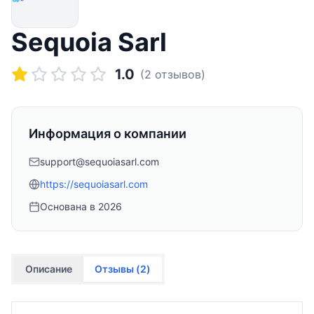
Sequoia Sarl
1.0
(
2
отзывов)
Информация о компании
support@sequoiasarl.com
https://sequoiasarl.com
Основана в
2026
Описание
Отзывы (
2
)