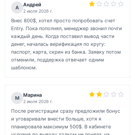
Андрей
А
2 июля 2026 г.
Внес 800$, хотел просто попробовать счет
Entry. Пока пополнял, менеджер звонил почти
каждый день. Когда поставил вывод части
денег, началась верификация по кругу:
паспорт, карта, скрин из банка. Заявку потом
отменили, поддержка отвечает одним
шаблоном.
Марина
М
2 июля 2026 г.
После регистрации сразу предложили бонус
и уговаривали внести больше, хотя я
планировала максимум 500$. В кабинете
условия по выводу толком не поняла, на