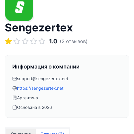
Sengezertex
1.0
(
2
отзывов)
Информация о компании
support@sengezertex.net
https://sengezertex.net
Аргентина
Основана в
2026
Описание
Отзывы (
2
)