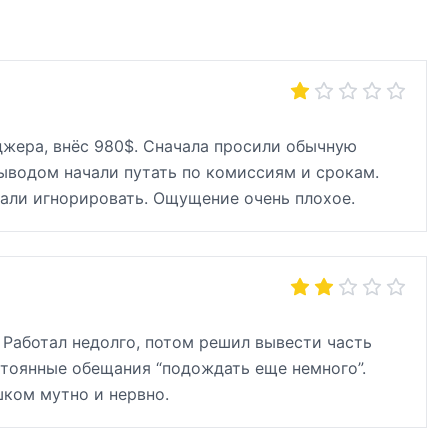
джера, внёс 980$. Сначала просили обычную
ыводом начали путать по комиссиям и срокам.
али игнорировать. Ощущение очень плохое.
. Работал недолго, потом решил вывести часть
остоянные обещания “подождать еще немного”.
шком мутно и нервно.