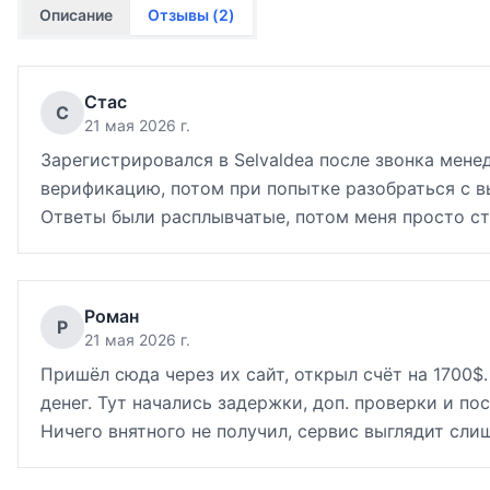
Описание
Отзывы (
2
)
Стас
С
21 мая 2026 г.
Зарегистрировался в Selvaldea после звонка мене
верификацию, потом при попытке разобраться с в
Ответы были расплывчатые, потом меня просто ст
Роман
Р
21 мая 2026 г.
Пришёл сюда через их сайт, открыл счёт на 1700$
денег. Тут начались задержки, доп. проверки и п
Ничего внятного не получил, сервис выглядит сли