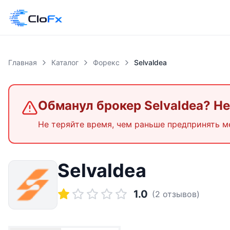
Главная
Каталог
Форекс
Selvaldea
Обманул брокер
Selvaldea
? Н
Не теряйте время, чем раньше предпринять м
Selvaldea
1.0
(
2
отзывов)