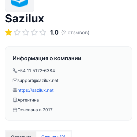
Sazilux
1.0
(
2
отзывов)
Информация о компании
+54 11 5172-6384
support@sazilux.net
https://sazilux.net
Аргентина
Основана в
2017
Описание
Отзывы (
2
)