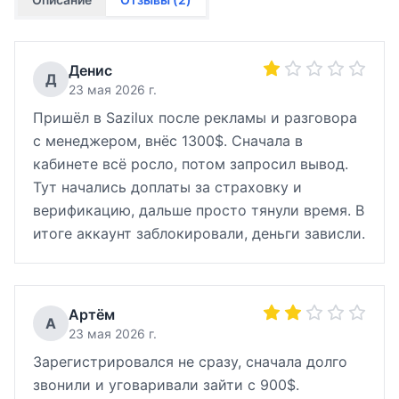
Денис
Д
23 мая 2026 г.
Пришёл в Sazilux после рекламы и разговора
с менеджером, внёс 1300$. Сначала в
кабинете всё росло, потом запросил вывод.
Тут начались доплаты за страховку и
верификацию, дальше просто тянули время. В
итоге аккаунт заблокировали, деньги зависли.
Артём
А
23 мая 2026 г.
Зарегистрировался не сразу, сначала долго
звонили и уговаривали зайти с 900$.