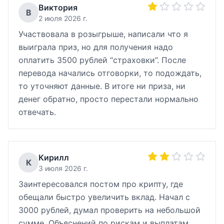
Виктория
В
2 июля 2026 г.
Участвовала в розыгрыше, написали что я
выиграла приз, но для получения надо
оплатить 3500 рублей “страховки”. После
перевода начались отговорки, то подождать,
то уточняют данные. В итоге ни приза, ни
денег обратно, просто перестали нормально
отвечать.
Кирилл
К
3 июля 2026 г.
Заинтересовался постом про крипту, где
обещали быстро увеличить вклад. Начал с
3000 рублей, думал проверить на небольшой
сумме. Объяснений по рискам и выплатам