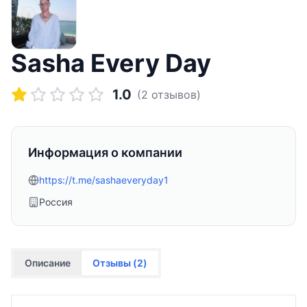
Sasha Every Day
1.0
(
2
отзывов)
Информация о компании
https://t.me/sashaeveryday1
Россия
Описание
Отзывы (
2
)