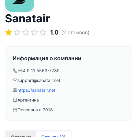
Sanatair
1.0
(
2
отзывов)
Информация о компании
+54 9 11 5563-7789
support@sanatair.net
https://sanatair.net
Аргентина
Основана в
2018
Описание
Отзывы (
2
)