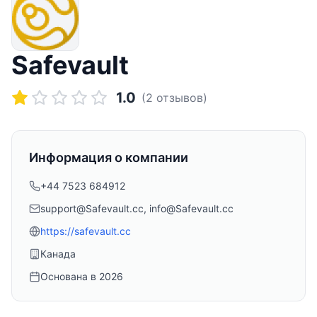
Safevault
1.0
(
2
отзывов)
Информация о компании
+44 7523 684912
support@Safevault.cc, info@Safevault.cc
https://safevault.cc
Канада
Основана в
2026