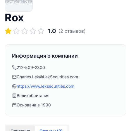
Rox
1.0
(
2
отзывов)
Информация о компании
212-509-2300
Charles.Lek@LekSecurities.com
https://www.leksecurities.com
Великобритания
Основана в
1990
Описание
Отзывы (
2
)