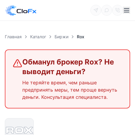
Главная
Каталог
Биржи
Rox
Обманул брокер
Rox
? Не
выводит деньги?
Не теряйте время, чем раньше
предпринять меры, тем проще вернуть
деньги. Консультация специалиста.