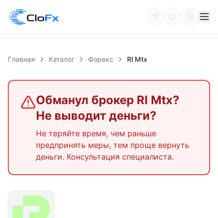
Главная
Каталог
Форекс
Rl Mtx
Обманул брокер
Rl Mtx
?
Не выводит деньги?
Не теряйте время, чем раньше
предпринять меры, тем проще вернуть
деньги. Консультация специалиста.