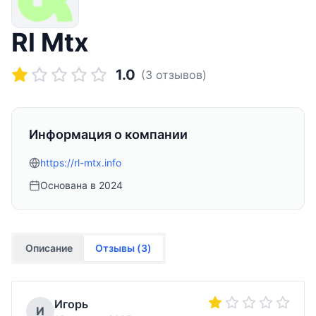
Rl Mtx
1.0
(
3
отзывов)
Информация о компании
https://rl-mtx.info
Основана в
2024
Описание
Отзывы (
3
)
Игорь
И