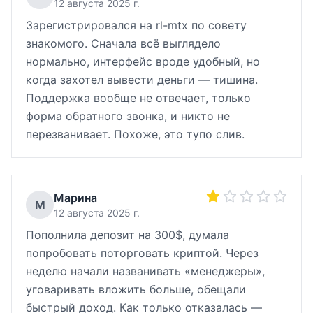
12 августа 2025 г.
Зарегистрировался на rl-mtx по совету
знакомого. Сначала всё выглядело
нормально, интерфейс вроде удобный, но
когда захотел вывести деньги — тишина.
Поддержка вообще не отвечает, только
форма обратного звонка, и никто не
перезванивает. Похоже, это тупо слив.
Марина
М
12 августа 2025 г.
Пополнила депозит на 300$, думала
попробовать поторговать криптой. Через
неделю начали названивать «менеджеры»,
уговаривать вложить больше, обещали
быстрый доход. Как только отказалась —