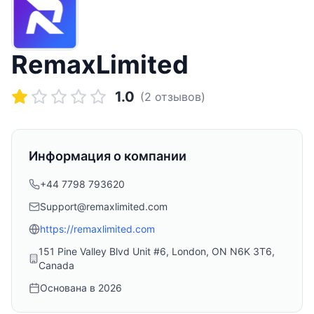
RemaxLimited
1.0
(
2
отзывов)
Информация о компании
+44 7798 793620
Support@remaxlimited.com
https://remaxlimited.com
151 Pine Valley Blvd Unit #6, London, ON N6K 3T6,
Canada
Основана в
2026