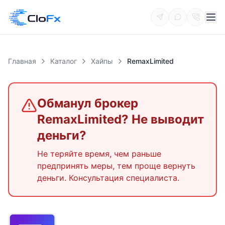
Главная
Каталог
Хайпы
RemaxLimited
Обманул брокер
RemaxLimited
? Не выводит
деньги?
Не теряйте время, чем раньше
предпринять меры, тем проще вернуть
деньги. Консультация специалиста.