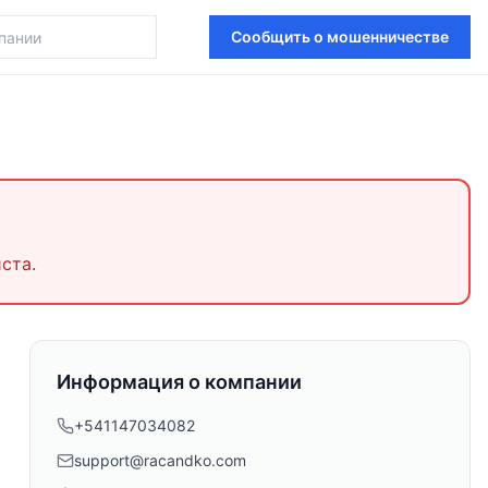
Сообщить о мошенничестве
ста.
Информация о компании
+541147034082
support@racandko.com