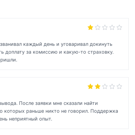
званивал каждый день и уговаривал докинуть
ать доплату за комиссию и какую-то страховку.
пришли.
вывода. После заявки мне сказали найти
 о которых раньше никто не говорил. Поддержка
чень неприятный опыт.