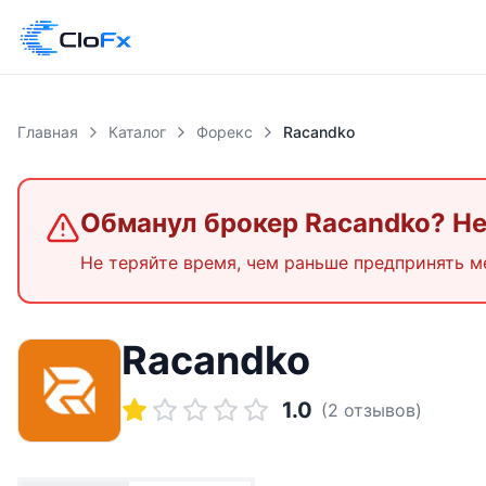
Главная
Каталог
Форекс
Racandko
Обманул брокер
Racandko
? Н
Не теряйте время, чем раньше предпринять м
Racandko
1.0
(
2
отзывов)