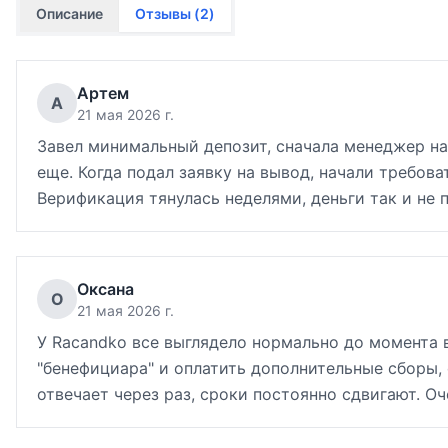
Описание
Отзывы (
2
)
Артем
А
21 мая 2026 г.
Завел минимальный депозит, сначала менеджер на
еще. Когда подал заявку на вывод, начали требов
Верификация тянулась неделями, деньги так и не 
Оксана
О
21 мая 2026 г.
У Racandko все выглядело нормально до момента 
"бенефициара" и оплатить дополнительные сборы,
отвечает через раз, сроки постоянно сдвигают. О