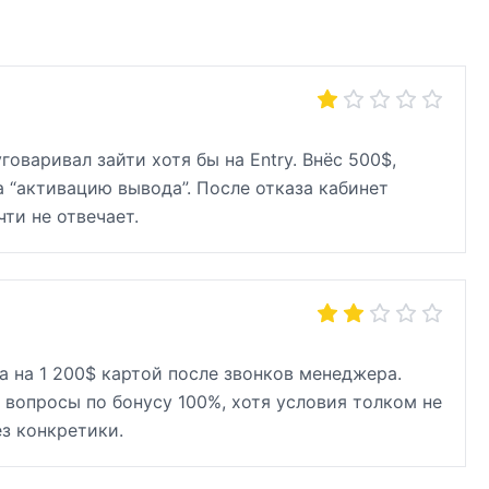
оваривал зайти хотя бы на Entry. Внёс 500$,
 “активацию вывода”. После отказа кабинет
ти не отвечает.
а на 1 200$ картой после звонков менеджера.
 вопросы по бонусу 100%, хотя условия толком не
ез конкретики.