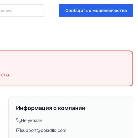
Сообщить о мошенничестве
ста.
Информация о компании
Не указан
support@poladllc.com