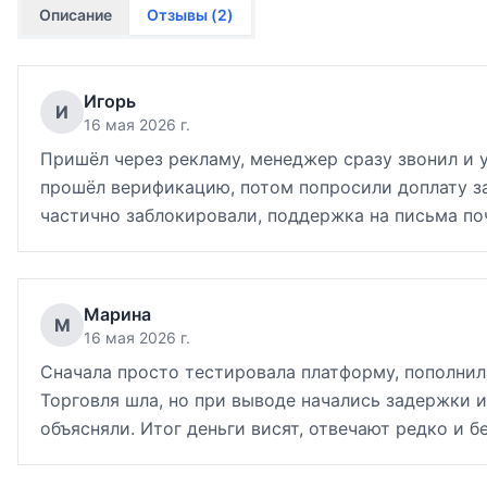
Описание
Отзывы (
2
)
Игорь
И
16 мая 2026 г.
Пришёл через рекламу, менеджер сразу звонил и уг
прошёл верификацию, потом попросили доплату за
частично заблокировали, поддержка на письма поч
Марина
М
16 мая 2026 г.
Сначала просто тестировала платформу, пополнил
Торговля шла, но при выводе начались задержки и
объясняли. Итог деньги висят, отвечают редко и б