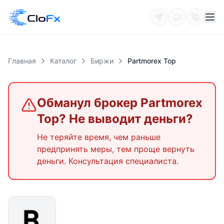
Главная
Каталог
Биржи
Partmorex Top
Обманул брокер
Partmorex
Top
? Не выводит деньги?
Не теряйте время, чем раньше
предпринять меры, тем проще вернуть
деньги. Консультация специалиста.