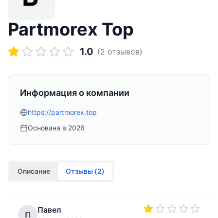
Partmorex Top
1.0
(
2
отзывов)
Информация о компании
https://partmorex.top
Основана в
2026
Описание
Отзывы (
2
)
Павел
П