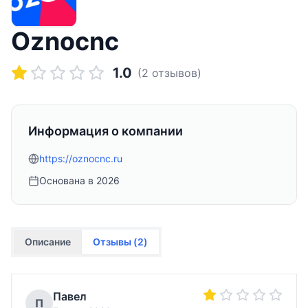
Oznocnc
1.0
(
2
отзывов)
Информация о компании
https://oznocnc.ru
Основана в
2026
Описание
Отзывы (
2
)
Павел
П