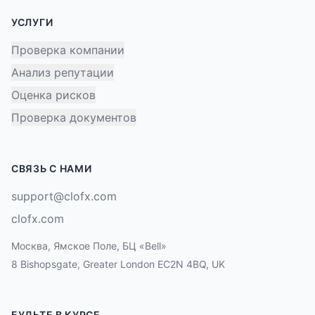
УСЛУГИ
Проверка компании
Анализ репутации
Оценка рисков
Проверка документов
СВЯЗЬ С НАМИ
support@clofx.com
clofx.com
Москва, Ямское Поле, БЦ «Bell»
8 Bishopsgate, Greater London EC2N 4BQ, UK
БУДЬТЕ В КУРСЕ