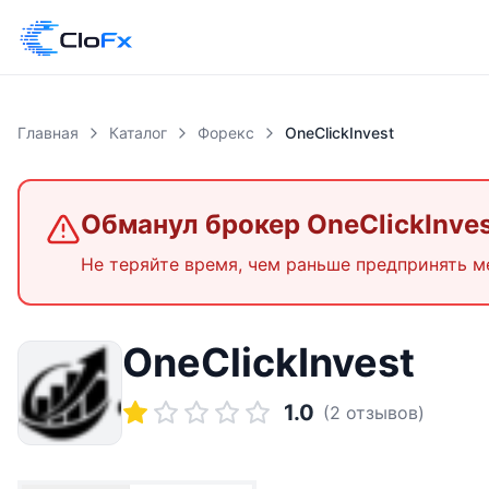
Главная
Каталог
Форекс
OneClickInvest
Обманул брокер
OneClickInve
Не теряйте время, чем раньше предпринять м
OneClickInvest
1.0
(
2
отзывов)