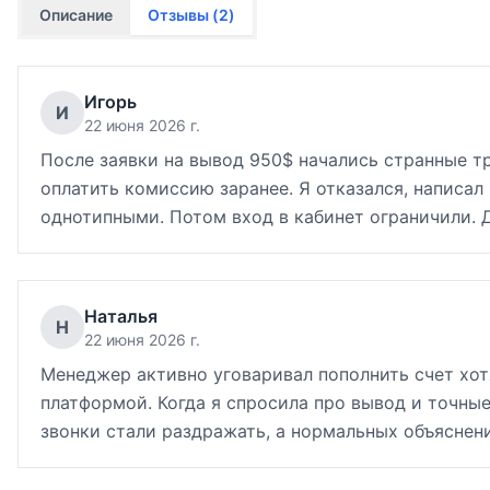
Описание
Отзывы (
2
)
Игорь
И
22 июня 2026 г.
После заявки на вывод 950$ начались странные тр
оплатить комиссию заранее. Я отказался, написал
однотипными. Потом вход в кабинет ограничили. Д
Наталья
Н
22 июня 2026 г.
Менеджер активно уговаривал пополнить счет хот
платформой. Когда я спросила про вывод и точны
звонки стали раздражать, а нормальных объяснени