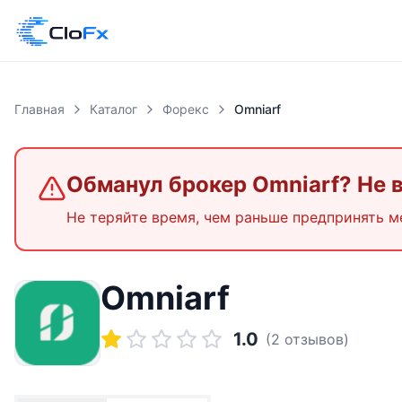
Главная
Каталог
Форекс
Omniarf
Обманул брокер
Omniarf
? Не 
Не теряйте время, чем раньше предпринять м
Omniarf
1.0
(
2
отзывов)