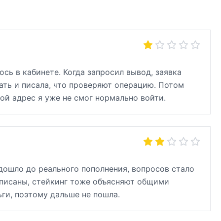
сь в кабинете. Когда запросил вывод, заявка
ть и писала, что проверяют операцию. Потом
гой адрес я уже не смог нормально войти.
 дошло до реального пополнения, вопросов стало
списаны, стейкинг тоже объясняют общими
ьги, поэтому дальше не пошла.