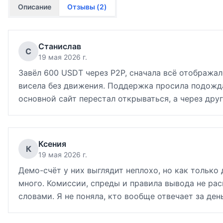
Описание
Отзывы (
2
)
Станислав
С
19 мая 2026 г.
Завёл 600 USDT через P2P, сначала всё отображало
висела без движения. Поддержка просила подожда
основной сайт перестал открываться, а через дру
Ксения
К
19 мая 2026 г.
Демо-счёт у них выглядит неплохо, но как только
много. Комиссии, спреды и правила вывода не ра
словами. Я не поняла, кто вообще отвечает за ден