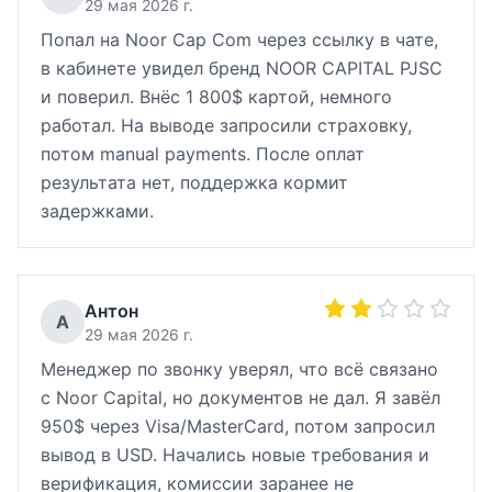
29 мая 2026 г.
Попал на Noor Cap Com через ссылку в чате,
в кабинете увидел бренд NOOR CAPITAL PJSC
и поверил. Внёс 1 800$ картой, немного
работал. На выводе запросили страховку,
потом manual payments. После оплат
результата нет, поддержка кормит
задержками.
Антон
А
29 мая 2026 г.
Менеджер по звонку уверял, что всё связано
с Noor Capital, но документов не дал. Я завёл
950$ через Visa/MasterCard, потом запросил
вывод в USD. Начались новые требования и
верификация, комиссии заранее не