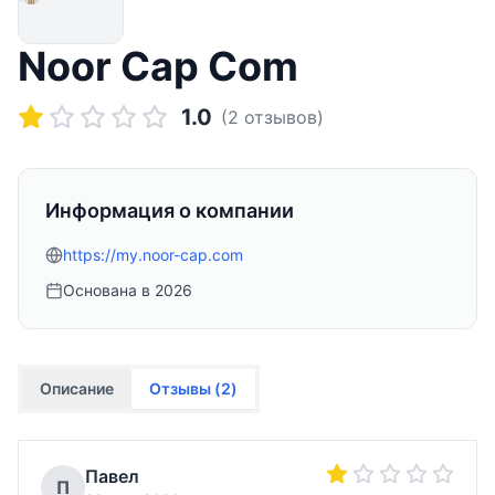
Noor Cap Com
1.0
(
2
отзывов)
Информация о компании
https://my.noor-cap.com
Основана в
2026
Описание
Отзывы (
2
)
Павел
П