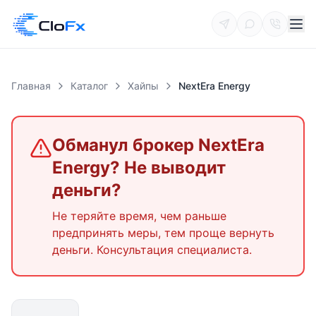
Главная
Каталог
Хайпы
NextEra Energy
Обманул брокер
NextEra
Energy
? Не выводит
деньги?
Не теряйте время, чем раньше
предпринять меры, тем проще вернуть
деньги. Консультация специалиста.