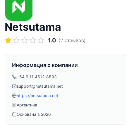
Netsutama
1.0
(
2
отзывов)
Информация о компании
+54 9 11 4512-8893
support@netsutama.net
https://netsutama.net
Аргентина
Основана в
2026