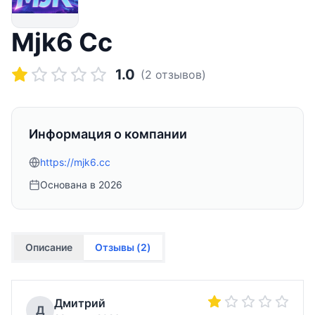
Mjk6 Cc
1.0
(
2
отзывов)
Информация о компании
https://mjk6.cc
Основана в
2026
Описание
Отзывы (
2
)
Дмитрий
Д