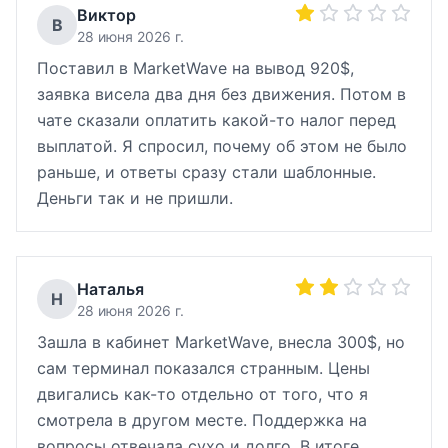
Виктор
В
28 июня 2026 г.
Поставил в MarketWave на вывод 920$,
заявка висела два дня без движения. Потом в
чате сказали оплатить какой-то налог перед
выплатой. Я спросил, почему об этом не было
раньше, и ответы сразу стали шаблонные.
Деньги так и не пришли.
Наталья
Н
28 июня 2026 г.
Зашла в кабинет MarketWave, внесла 300$, но
сам терминал показался странным. Цены
двигались как-то отдельно от того, что я
смотрела в другом месте. Поддержка на
вопросы отвечала сухо и долго. В итоге