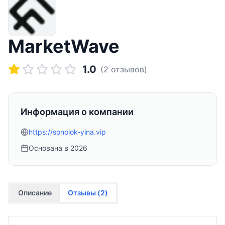
MarketWave
1.0
(
2
отзывов)
Информация о компании
https://sonolok-yina.vip
Основана в
2026
Описание
Отзывы (
2
)