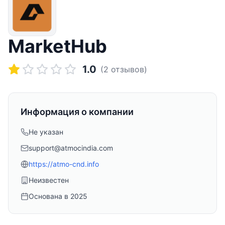
MarketHub
1.0
(
2
отзывов)
Информация о компании
Не указан
support@atmocindia.com
https://atmo-cnd.info
Неизвестен
Основана в
2025