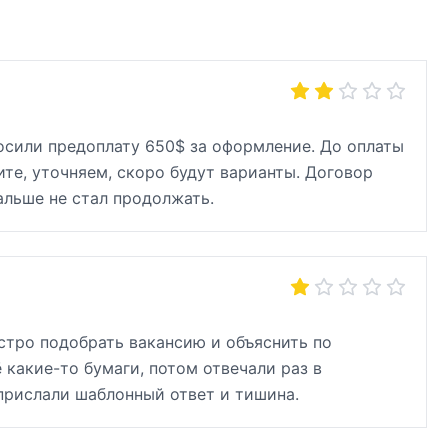
росили предоплату 650$ за оформление. До оплаты
те, уточняем, скоро будут варианты. Договор
альше не стал продолжать.
стро подобрать вакансию и объяснить по
 какие-то бумаги, потом отвечали раз в
 прислали шаблонный ответ и тишина.