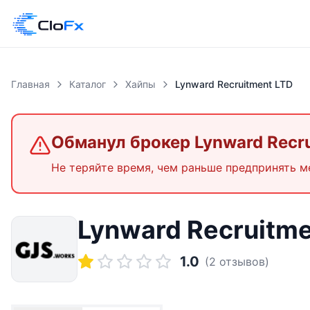
Главная
Каталог
Хайпы
Lynward Recruitment LTD
Обманул брокер
Lynward Recr
Не теряйте время, чем раньше предпринять м
Lynward Recruitme
1.0
(
2
отзывов)