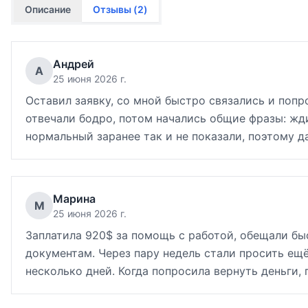
Описание
Отзывы (
2
)
Андрей
А
25 июня 2026 г.
Оставил заявку, со мной быстро связались и поп
отвечали бодро, потом начались общие фразы: жди
нормальный заранее так и не показали, поэтому д
Марина
М
25 июня 2026 г.
Заплатила 920$ за помощь с работой, обещали бы
документам. Через пару недель стали просить ещё
несколько дней. Когда попросила вернуть деньги,