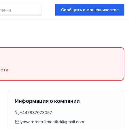
Сообщить о мошенничестве
ста.
Информация о компании
+447887073057
lynwardrecruitmentltd@gmail.com