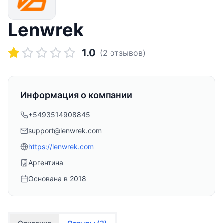
Lenwrek
1.0
(
2
отзывов)
Информация о компании
+5493514908845
support@lenwrek.com
https://lenwrek.com
Аргентина
Основана в
2018
Описание
Отзывы (
2
)