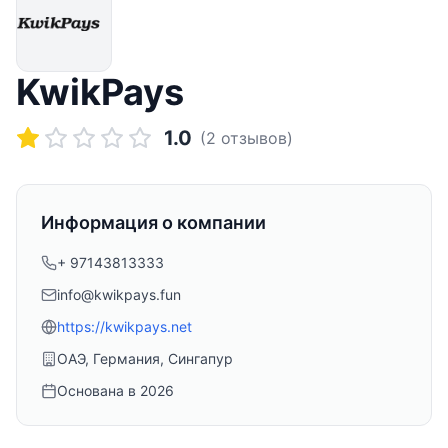
KwikPays
1.0
(
2
отзывов)
Информация о компании
+ 97143813333
info@kwikpays.fun
https://kwikpays.net
ОАЭ, Германия, Сингапур
Основана в
2026