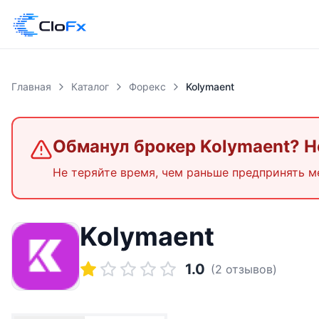
Главная
Каталог
Форекс
Kolymaent
Обманул брокер
Kolymaent
? Н
Не теряйте время, чем раньше предпринять м
Kolymaent
1.0
(
2
отзывов)