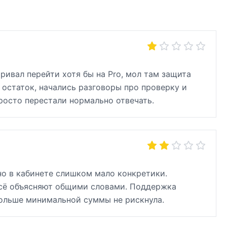
ривал перейти хотя бы на Pro, мол там защита
 остаток, начались разговоры про проверку и
росто перестали нормально отвечать.
но в кабинете слишком мало конкретики.
всё объясняют общими словами. Поддержка
 больше минимальной суммы не рискнула.