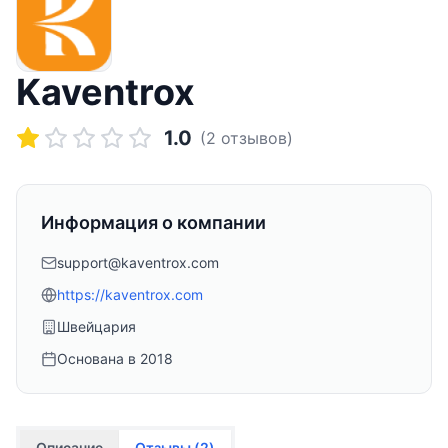
Kaventrox
1.0
(
2
отзывов)
Информация о компании
support@kaventrox.com
https://kaventrox.com
Швейцария
Основана в
2018
Описание
Отзывы (
2
)