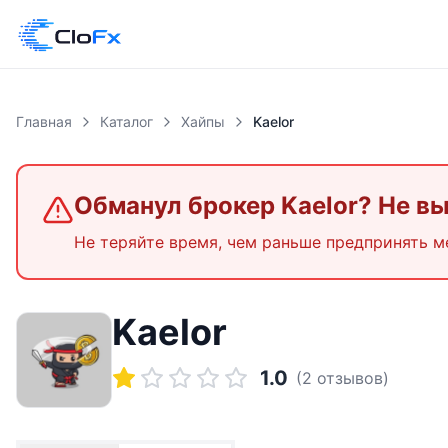
Главная
Каталог
Хайпы
Kaelor
Обманул брокер
Kaelor
? Не в
Не теряйте время, чем раньше предпринять м
Kaelor
1.0
(
2
отзывов)