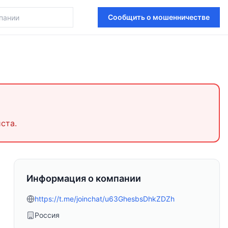
Сообщить о мошенничестве
ста.
Информация о компании
https://t.me/joinchat/u63GhesbsDhkZDZh
Россия